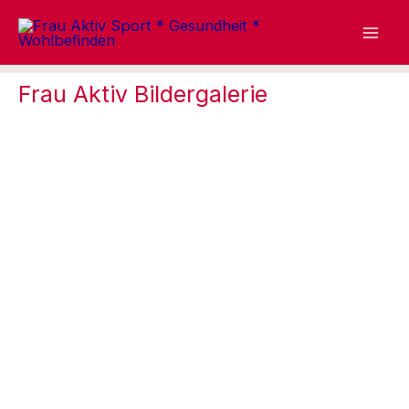
Zum
Inhalt
springen
Frau Aktiv Bildergalerie